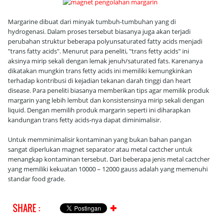
Margarine dibuat dari minyak tumbuh-tumbuhan yang di
hydrogenasi. Dalam proses tersebut biasanya juga akan terjadi
perubahan struktur beberapa polyunsaturated fatty acids menjadi
"trans fatty acids". Menurut para peneliti, "trans fetty acids" ini
aksinya mirip sekali dengan lemak jenuh/saturated fats. Karenanya
dikatakan mungkin trans fetty acids ini memiliki kemungkinkan
terhadap kontribusi di kejadian tekanan darah tinggi dan heart
disease. Para peneliti biasanya memberikan tips agar memilik produk
margarin yang lebih lembut dan konsistensinya mirip sekali dengan
liquid. Dengan memilih produk margarin seperti ini diharapkan
kandungan trans fetty acids-nya dapat diminimalisir.
Untuk memminimalisir kontaminan yang bukan bahan pangan
sangat diperlukan magnet separator atau metal cactcher untuk
menangkap kontaminan tersebut. Dari beberapa jenis metal cactcher
yang memiliki kekuatan 10000 – 12000 gauss adalah yang memenuhi
standar food grade.
SHARE :
✚