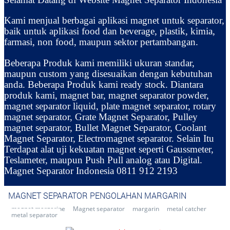
Kami menjual berbagai aplikasi magnet untuk separator,
baik untuk aplikasi food dan beverage, plastik, kimia,
farmasi, non food, maupun sektor pertambangan.
Beberapa Produk kami memiliki ukuran standar,
maupun custom yang disesuaikan dengan kebutuhan
anda. Beberapa Produk kami ready stock. Diantara
produk kami, magnet bar, magnet separator powder,
magnet separator liquid, plate magnet separator, rotary
magnet separator, Grate Magnet Separator, Pulley
magnet separator, Bullet Magnet Separator, Coolant
Magnet Separator, Electromagnet separator. Selain Itu
Terdapat alat uji kekuatan magnet seperti Gaussmeter,
Teslameter, maupun Push Pull analog atau Digital.
Magnet Separator Indonesia 0811 912 2193
MAGNET SEPARATOR PENGOLAHAN MARGARIN
magnet margarine
Magnet separator
margarin
metal catcher
metal separator