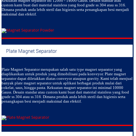
Kekuatan magnet separator ini 12000 - 14000 Gauss. Desain standar atau
custom kami buat dari material stainless yang food grade ss 304 atau ss 316.
Dimana produk anda lebih steril dan higienis serta penangkapan besi menjadi
maksimal dan efektif.
Plate Magnet Separator
Plate Magnet Separator
merupakan salah satu type magnet separator yang
diaplikasikan untuk produk yang dimobilisasi pada konveyor. Plate magnet
separator dapat diletakkan diatas conveyor ataupun gravity. Kami telah menjual
banyak plate magnet separator untuk aplikasi berbagai produk mulai dari
cokelat, saus, hingga pasta. Kekuatan magnet separator ini minimal 10000
Gauss. Desain standar atau custom kami buat dari material stainless yang food
grade ss 304 atau ss 316. Dimana produk anda lebih steril dan higienis serta
penangkapan besi menjadi maksimal dan efektif.