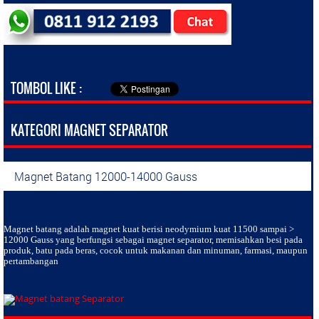
TOMBOL LIKE :
KATEGORI MAGNET SEPARATOR
Magnet Batang 12000-14000 Gauss
Magnet batang
adalah magnet kuat berisi neodymium kuat 11500 sampai >
12000 Gauss yang berfungsi sebagai magnet separator, memisahkan besi pada
produk, batu pada beras, cocok untuk makanan dan minuman, farmasi, maupun
pertambangan