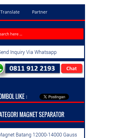
Translate
Partner
Send Inquiry Via Whatsapp
OMBOL LIKE :
ATEGORI MAGNET SEPARATOR
Magnet Batang 12000-14000 Gauss