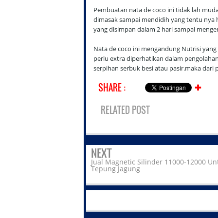
Pembuatan nata de coco ini tidak lah muda
dimasak sampai mendidih yang tentu nya h
yang disimpan dalam 2 hari sampai menge
Nata de coco ini mengandung Nutrisi yang
perlu extra diperhatikan dalam pengolah
serpihan serbuk besi atau pasir.maka dari 
SHARE :
✚
RELATED POST
NEXT
Jual Magnetic Silinder 11000-12000 Un
Tepung Jagung