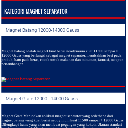
KATEGORI MAGNET SEPARATOR
Magnet Batang 12000-14000 Gauss
Magnet batang
adalah magnet kuat berisi neodymium kuat 11500 sampai >
12000 Gauss yang berfungsi sebagai magnet separator, memisahkan besi pada
produk, batu pada beras, cocok untuk makanan dan minuman, farmasi, maupun
pertambangan
Magnet Grate 12000 - 14000 Gauss
Magnet Grate
Merupakan aplikasi magnet separator yang sederhana dari
magnet batang yang kuat berisi neodymium kuat 11500 sampai > 12000 Gauss.
Dilengkapi frame yang akan membuat pegangan yang kokoh. Ukuran standari