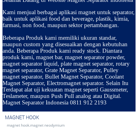
Kami menjual berbagai aplikasi magnet untuk separator,
baik untuk aplikasi food dan beverage, plastik, kimia,
farmasi, non food, maupun sektor pertambangan.
Beberapa Produk kami memiliki ukuran standar,
maupun custom yang disesuaikan dengan kebutuhan
anda. Beberapa Produk kami ready stock. Diantara
produk kami, magnet bar, magnet separator powder,
magnet separator liquid, plate magnet separator, rotary
magnet separator, Grate Magnet Separator, Pulley
magnet separator, Bullet Magnet Separator, Coolant
Magnet Separator, Electromagnet separator. Selain Itu
Terdapat alat uji kekuatan magnet seperti Gaussmeter,
Teslameter, maupun Push Pull analog atau Digital.
Magnet Separator Indonesia 0811 912 2193
MAGNET HOOK
magnet hook.magnet neodymium