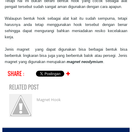
Tetapi hal ini bukan berarti bentuk hook yang cocok sebagai alat
pengait tersebut sudah sangat aman digunakan dengan cara apapun.
Walaupun bentuk hook sebagai alat kait itu sudah sempurna, tetapi
harusnya anda tetap menggunakan hook tersebut dengan benar
sehingga dapat mengurangi bahkan meniadakan resiko kecelakaan
ker
ja.
Jenis magnet yang dapat digunakan bisa berbagai bentuk bisa
berbentuk lingkaran bisa juga yang berbentuk balok atau persegi. Jenis
magnet yang digunakan merupakan
magnet neodymium
.
SHARE :
✚
RELATED POST
Magnet Hook