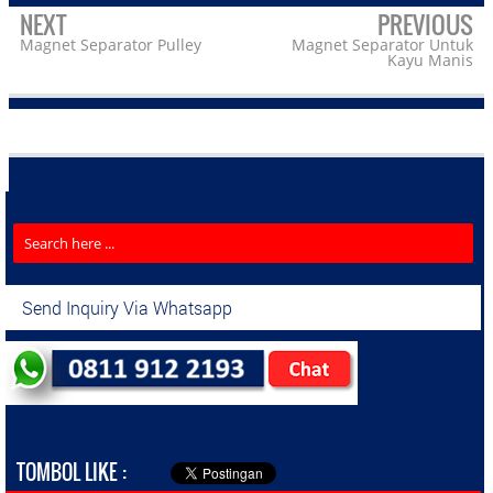
NEXT
PREVIOUS
Magnet Separator Pulley
Magnet Separator Untuk
Kayu Manis
Send Inquiry Via Whatsapp
TOMBOL LIKE :