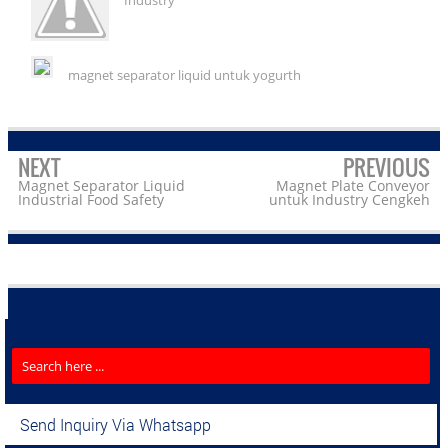
magnet separator liquid untuk yogurth
NEXT
PREVIOUS
Magnet Separator Liquid
Magnet Plate Conveyor
Industrial Food Safety
untuk Industry Cengkeh
Send Inquiry Via Whatsapp