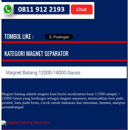
TOMBOL LIKE :
KATEGORI MAGNET SEPARATOR
Magnet Batang 12000-14000 Gauss
Magnet batang
adalah magnet kuat berisi neodymium kuat 11500 sampai >
12000 Gauss yang berfungsi sebagai magnet separator, memisahkan besi pada
produk, batu pada beras, cocok untuk makanan dan minuman, farmasi, maupun
pertambangan