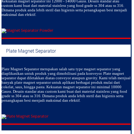
Kekuatan magnet separator ini 12000 - 14000 Gauss. Desain standar atau
custom kami buat dari material stainless yang food grade ss 304 atau ss 316.
Dimana produk anda lebih steril dan higienis serta penangkapan besi menjadi
maksimal dan efektif.
Plate Magnet Separator
Plate Magnet Separator
merupakan salah satu type magnet separator yang
diaplikasikan untuk produk yang dimobilisasi pada konveyor. Plate magnet
separator dapat diletakkan diatas conveyor ataupun gravity. Kami telah menjual
banyak plate magnet separator untuk aplikasi berbagai produk mulai dari
cokelat, saus, hingga pasta. Kekuatan magnet separator ini minimal 10000
Gauss. Desain standar atau custom kami buat dari material stainless yang food
grade ss 304 atau ss 316. Dimana produk anda lebih steril dan higienis serta
penangkapan besi menjadi maksimal dan efektif.