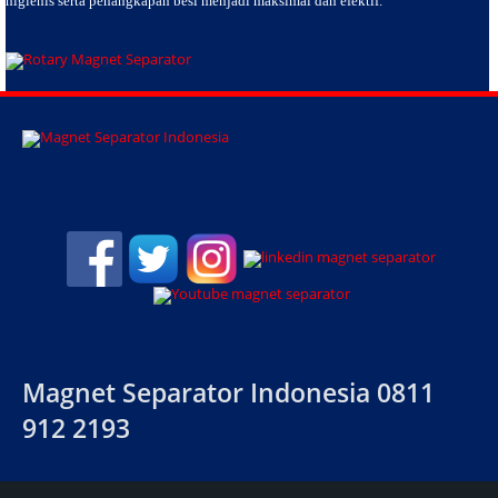
higienis serta penangkapan besi menjadi maksimal dan efektif.
Magnet Separator Indonesia 0811
912 2193