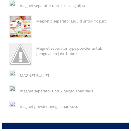
magnet separator untuk kacang hijau
Magnetic separator Liquid untuk Yogurt
Magnet separator type powder untuk
pengolahan jahe bubuk
MAGNET BULLET
magnet separator untuk pengolahan saus
magnet powder pengolahan susu