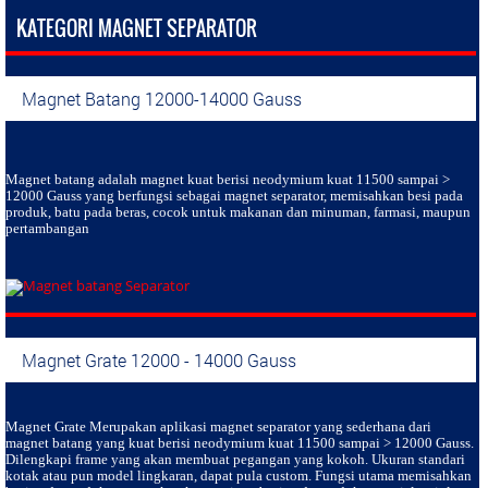
KATEGORI MAGNET SEPARATOR
Magnet Batang 12000-14000 Gauss
Magnet batang
adalah magnet kuat berisi neodymium kuat 11500 sampai >
12000 Gauss yang berfungsi sebagai magnet separator, memisahkan besi pada
produk, batu pada beras, cocok untuk makanan dan minuman, farmasi, maupun
pertambangan
Magnet Grate 12000 - 14000 Gauss
Magnet Grate
Merupakan aplikasi magnet separator yang sederhana dari
magnet batang yang kuat berisi neodymium kuat 11500 sampai > 12000 Gauss.
Dilengkapi frame yang akan membuat pegangan yang kokoh. Ukuran standari
kotak atau pun model lingkaran, dapat pula custom. Fungsi utama memisahkan