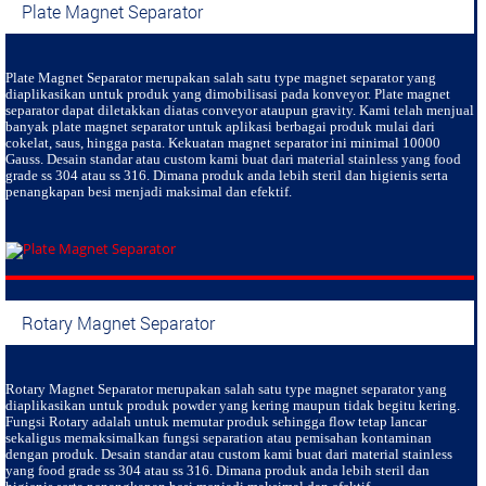
Plate Magnet Separator
Plate Magnet Separator
merupakan salah satu type magnet separator yang
diaplikasikan untuk produk yang dimobilisasi pada konveyor. Plate magnet
separator dapat diletakkan diatas conveyor ataupun gravity. Kami telah menjual
banyak plate magnet separator untuk aplikasi berbagai produk mulai dari
cokelat, saus, hingga pasta. Kekuatan magnet separator ini minimal 10000
Gauss. Desain standar atau custom kami buat dari material stainless yang food
grade ss 304 atau ss 316. Dimana produk anda lebih steril dan higienis serta
penangkapan besi menjadi maksimal dan efektif.
Rotary Magnet Separator
Rotary Magnet Separator
merupakan salah satu type magnet separator yang
diaplikasikan untuk produk powder yang kering maupun tidak begitu kering.
Fungsi Rotary adalah untuk memutar produk sehingga flow tetap lancar
sekaligus memaksimalkan fungsi separation atau pemisahan kontaminan
dengan produk. Desain standar atau custom kami buat dari material stainless
yang food grade ss 304 atau ss 316. Dimana produk anda lebih steril dan